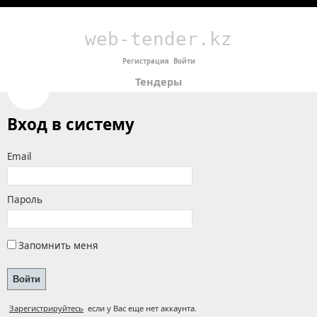
web-tender.kz
Регистрация
Войти
Тендеры
Вход в систему
Email
Пароль
Запомнить меня
Зарегистрируйтесь
если у Вас еще нет аккаунта.